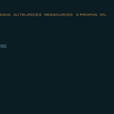
IONS
AUTEURICES
RESSOURCES
À PROPOS
EN
ager