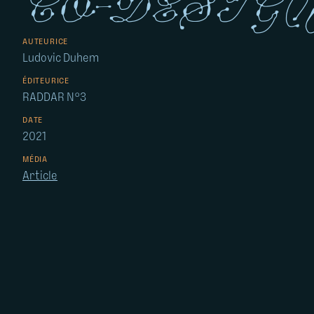
co-desig
AUTEURICE
Ludovic Duhem
ÉDITEURICE
RADDAR N°3
DATE
2021
MÉDIA
Article