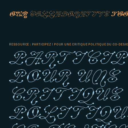
our
collaborative
too
RESSOURCE : PARTICIPEZ ! POUR UNE CRITIQUE POLITIQUE DU CO-DESI
Particip
Pour une
critique
politiqu