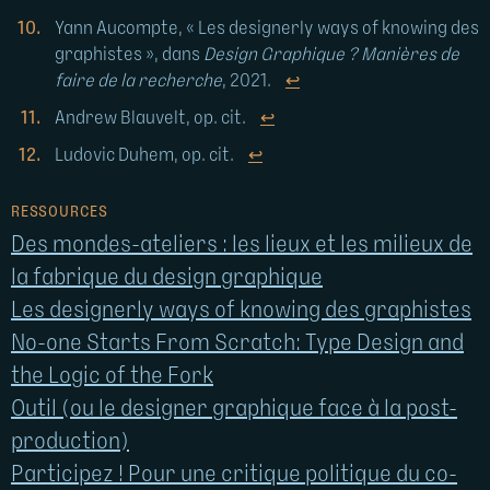
Yann Aucompte, « Les designerly ways of knowing des
graphistes », dans
Design Graphique ? Manières de
faire de la recherche
, 2021.
↩
Andrew Blauvelt, op. cit.
↩
Ludovic Duhem, op. cit.
↩
RESSOURCES
Des mondes-ateliers : les lieux et les milieux de
la fabrique du design graphique
Les designerly ways of knowing des graphistes
No-one Starts From Scratch: Type Design and
the Logic of the Fork
Outil (ou le designer graphique face à la post-
production)
Participez ! Pour une critique politique du co-