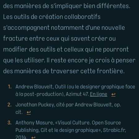
des manières de s'impliquer bien différentes.
Les outils de création collaboratifs
s'accompagnent notamment d'une nouvelle
fracture entre ceux qui savent créer ou
modifier des outils et celleux qui ne pourront
que les utiliser. Il reste encore je crois à penser
des manières de traverser cette frontière.
Andrew Blauvelt, Outil (ou le designer graphique face
à la post-production), Azimut 47.
En ligne
↩
Jonathan Puckey, cité par Andrew Blauvelt, op.
cit.
↩
Anthony Masure, «Visual Culture. Open Source
Publishing, Git et le design graphique», Strabic.fr,
2014.
↩