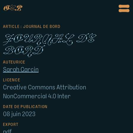
o
c
p
ARTICLE : JOURNAL DE BORD
Journal de
bord
AUTEURICE
Sarah Garcin
LICENCE
Creative Commons Attribution
NonCommercial 4.0 Inter
DATE DE PUBLICATION
08 juin 2023
EXPORT
pdf