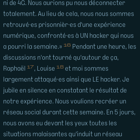
ni de 4G. Nous aurions pu nous déconnecter
totalement. Au lieu de cela, nous nous sommes
retrouvé·es prisonnièr·es d'une expérience
numérique, confronté·es à UN hacker qui nous
16
a pourri la semaine.»
Pendant une heure, les
discussions n'ont tourné qu'autour de ça,
17
18
Raphaël
, Louise
et moi sommes
largement attaqué·es ainsi que LE hacker. Je
jubile en silence en constatant le résultat de
notre expérience. Nous voulions recréer un
réseau social durant cette semaine. En 5 jours,
nous avons eu devant les yeux toutes les
situations malaisantes qu'induit un réseau