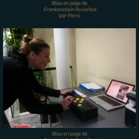
Mise en page de
Frankenstein Revisited
par Piero
Mise en page de