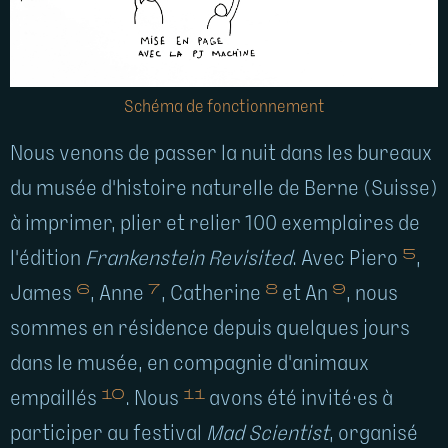
Schéma de fonctionnement
Nous venons de passer la nuit dans les bureaux
du musée d'histoire naturelle de Berne (Suisse)
à imprimer, plier et relier 100 exemplaires de
5
l'édition
Frankenstein Revisited
. Avec Piero
,
6
7
8
9
James
, Anne
, Catherine
et An
, nous
sommes en résidence depuis quelques jours
dans le musée, en compagnie d'animaux
10
11
empaillés
. Nous
avons été invité·es à
participer au festival
Mad Scientist
, organisé